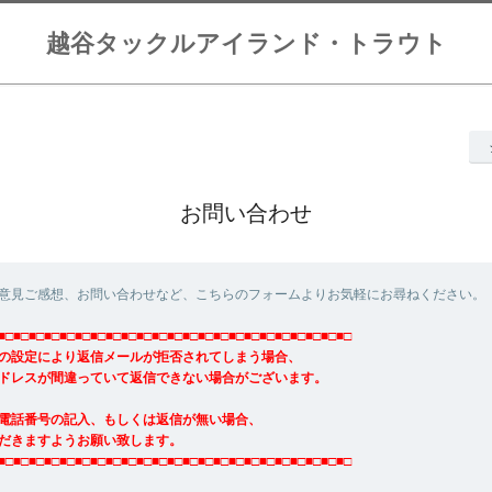
越谷タックルアイランド・トラウト
お問い合わせ
意見ご感想、お問い合わせなど、こちらのフォームよりお気軽にお尋ねください。
■□■□■□■□■□■□■□■□■□■□■□■□■□■□■□■□■□■□■□■□■□■□■□
の設定により返信メールが拒否されてしまう場合、
ドレスが間違っていて返信できない場合がございます。
電話番号の記入、もしくは返信が無い場合、
だきますようお願い致します。
■□■□■□■□■□■□■□■□■□■□■□■□■□■□■□■□■□■□■□■□■□■□■□