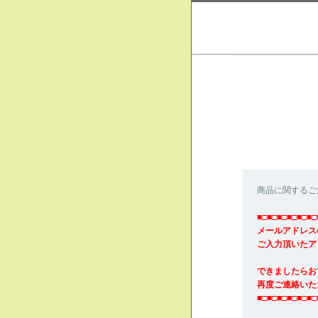
商品に関するご
■□■□■□■□■□■□
メールアドレス
ご入力頂いたア
できましたらお
再度ご連絡いた
■□■□■□■□■□■□