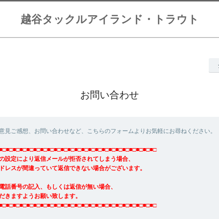
越谷タックルアイランド・トラウト
お問い合わせ
意見ご感想、お問い合わせなど、こちらのフォームよりお気軽にお尋ねください。
■□■□■□■□■□■□■□■□■□■□■□■□■□■□■□■□■□■□■□■□■□■□■□
の設定により返信メールが拒否されてしまう場合、
ドレスが間違っていて返信できない場合がございます。
電話番号の記入、もしくは返信が無い場合、
だきますようお願い致します。
■□■□■□■□■□■□■□■□■□■□■□■□■□■□■□■□■□■□■□■□■□■□■□