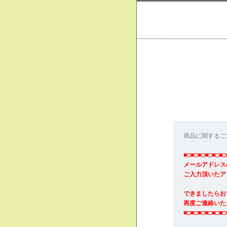
商品に関するご
■□■□■□■□■□■□
メールアドレス
ご入力頂いたア
できましたらお
再度ご連絡いた
■□■□■□■□■□■□