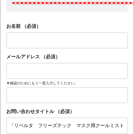
■□■□■□■□■□■□■□■□■□■□■□■□■□■□■□■□■□■□■□■□■□■□■□■□■□■□■□■□■□
お名前
（必須）
メールアドレス
（必須）
▼確認のためにもう一度入力してください。
お問い合わせタイトル
（必須）