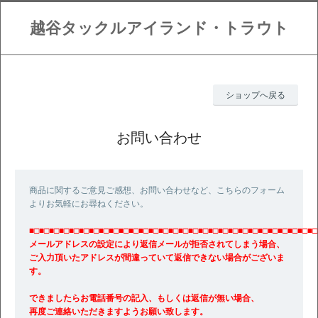
越谷タックルアイランド・トラウト
ショップへ戻る
お問い合わせ
商品に関するご意見ご感想、お問い合わせなど、こちらのフォーム
よりお気軽にお尋ねください。
■□■□■□■□■□■□■□■□■□■□■□■□■□■□■□■□■□■□■□■□■□■□■□■□■□■□■□■□■□
メールアドレスの設定により返信メールが拒否されてしまう場合、
ご入力頂いたアドレスが間違っていて返信できない場合がございま
す。
できましたらお電話番号の記入、もしくは返信が無い場合、
再度ご連絡いただきますようお願い致します。