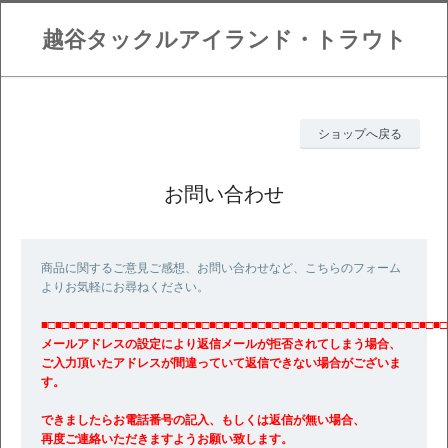
越谷タックルアイランド・トラウト
ショップへ戻る
お問い合わせ
商品に関するご意見ご感想、お問い合わせなど、こちらのフォーム
よりお気軽にお尋ねください。
■□■□■□■□■□■□■□■□■□■□■□■□■□■□■□■□■□■□■□■□■□■□■□■□■□■□■□■□■□
メールアドレスの設定により返信メールが拒否されてしまう場合、
ご入力頂いたアドレスが間違っていて返信できない場合がございま
す。
できましたらお電話番号の記入、もしくは返信が無い場合、
再度ご連絡いただきますようお願い致します。