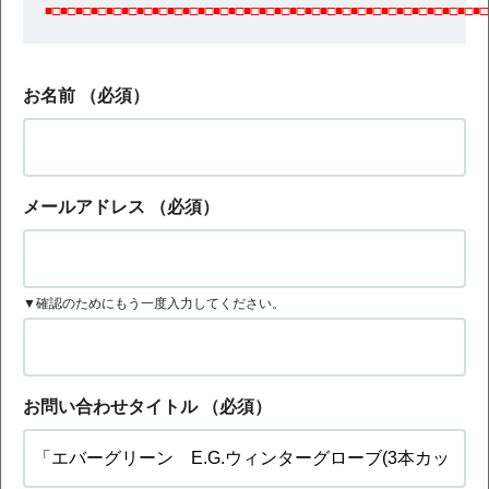
■□■□■□■□■□■□■□■□■□■□■□■□■□■□■□■□■□■□■□■□■□■□■□■□■□■□■□■□■□
お名前
（必須）
メールアドレス
（必須）
▼確認のためにもう一度入力してください。
お問い合わせタイトル
（必須）