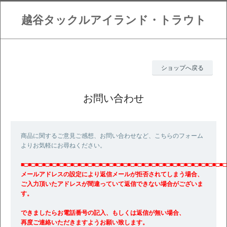
越谷タックルアイランド・トラウト
ショップへ戻る
お問い合わせ
商品に関するご意見ご感想、お問い合わせなど、こちらのフォーム
よりお気軽にお尋ねください。
■□■□■□■□■□■□■□■□■□■□■□■□■□■□■□■□■□■□■□■□■□■□■□■□■□■□■□■□■□
メールアドレスの設定により返信メールが拒否されてしまう場合、
ご入力頂いたアドレスが間違っていて返信できない場合がございま
す。
できましたらお電話番号の記入、もしくは返信が無い場合、
再度ご連絡いただきますようお願い致します。