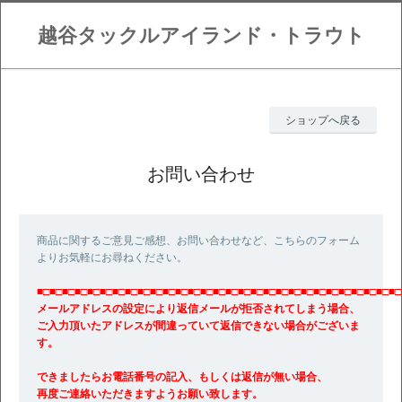
越谷タックルアイランド・トラウト
ショップへ戻る
お問い合わせ
商品に関するご意見ご感想、お問い合わせなど、こちらのフォーム
よりお気軽にお尋ねください。
■□■□■□■□■□■□■□■□■□■□■□■□■□■□■□■□■□■□■□■□■□■□■□■□■□■□■□■□■□
メールアドレスの設定により返信メールが拒否されてしまう場合、
ご入力頂いたアドレスが間違っていて返信できない場合がございま
す。
できましたらお電話番号の記入、もしくは返信が無い場合、
再度ご連絡いただきますようお願い致します。