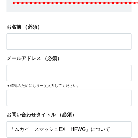
■□■□■□■□■□■□■□■□■□■□■□■□■□■□■□■□■□■□■□■□■□■□■□■□■□■□■□■□■□
お名前
（必須）
メールアドレス
（必須）
▼確認のためにもう一度入力してください。
お問い合わせタイトル
（必須）