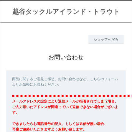
越谷タックルアイランド・トラウト
ショップへ戻る
お問い合わせ
商品に関するご意見ご感想、お問い合わせなど、こちらのフォーム
よりお気軽にお尋ねください。
■□■□■□■□■□■□■□■□■□■□■□■□■□■□■□■□■□■□■□■□■□■□■□■□■□■□■□■□■□
メールアドレスの設定により返信メールが拒否されてしまう場合、
ご入力頂いたアドレスが間違っていて返信できない場合がございま
す。
できましたらお電話番号の記入、もしくは返信が無い場合、
再度ご連絡いただきますようお願い致します。