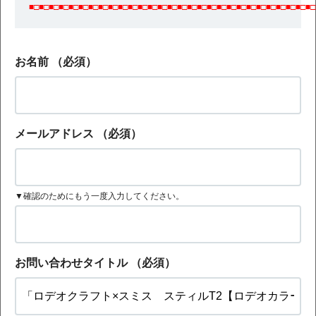
■□■□■□■□■□■□■□■□■□■□■□■□■□■□■□■□■□■□■□■□■□■□■□■□■□■□■□■□■□
お名前
（必須）
メールアドレス
（必須）
▼確認のためにもう一度入力してください。
お問い合わせタイトル
（必須）