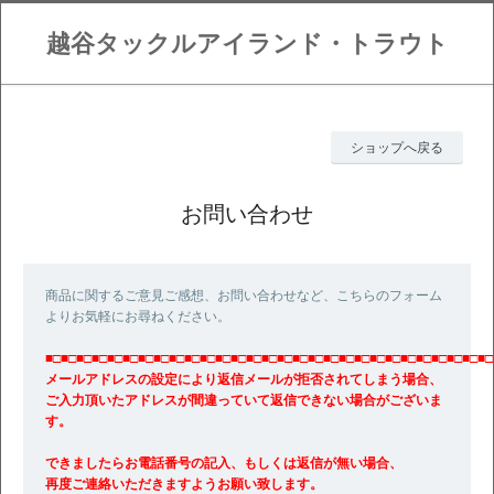
越谷タックルアイランド・トラウト
ショップへ戻る
お問い合わせ
商品に関するご意見ご感想、お問い合わせなど、こちらのフォーム
よりお気軽にお尋ねください。
■□■□■□■□■□■□■□■□■□■□■□■□■□■□■□■□■□■□■□■□■□■□■□■□■□■□■□■□■□
メールアドレスの設定により返信メールが拒否されてしまう場合、
ご入力頂いたアドレスが間違っていて返信できない場合がございま
す。
できましたらお電話番号の記入、もしくは返信が無い場合、
再度ご連絡いただきますようお願い致します。