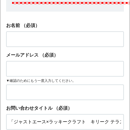
■□■□■□■□■□■□■□■□■□■□■□■□■□■□■□■□■□■□■□■□■□■□■□■□■□■□■□■□■□
お名前
（必須）
メールアドレス
（必須）
▼確認のためにもう一度入力してください。
お問い合わせタイトル
（必須）