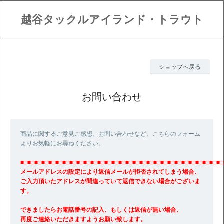
越谷タックルアイランド・トラウト
ショップへ戻る
お問い合わせ
商品に関するご意見ご感想、お問い合わせなど、こちらのフォーム
よりお気軽にお尋ねください。
■□■□■□■□■□■□■□■□■□■□■□■□■□■□■□■□■□■□■□■□■□■□■□■□■□■□■□■□■□
メールアドレスの設定により返信メールが拒否されてしまう場合、
ご入力頂いたアドレスが間違っていて返信できない場合がございま
す。
できましたらお電話番号の記入、もしくは返信が無い場合、
再度ご連絡いただきますようお願い致します。