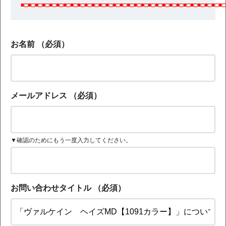
■□■□■□■□■□■□■□■□■□■□■□■□■□■□■□■□■□■□■□■□■□■□■□■□■□■□■□■□■□
お名前
（必須）
メールアドレス
（必須）
▼確認のためにもう一度入力してください。
お問い合わせタイトル
（必須）