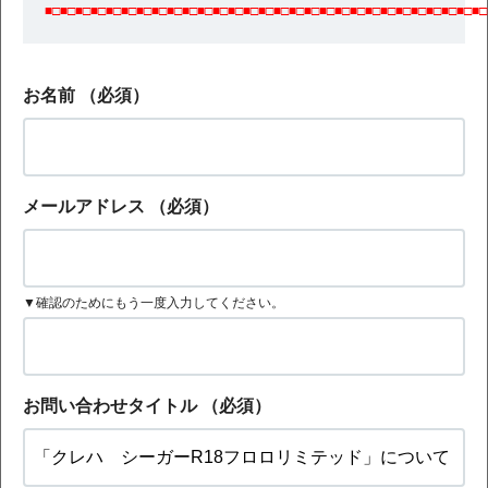
■□■□■□■□■□■□■□■□■□■□■□■□■□■□■□■□■□■□■□■□■□■□■□■□■□■□■□■□■□
お名前
（必須）
メールアドレス
（必須）
▼確認のためにもう一度入力してください。
お問い合わせタイトル
（必須）