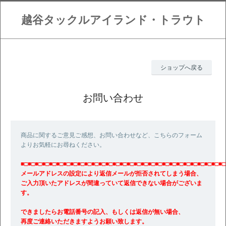
越谷タックルアイランド・トラウト
ショップへ戻る
お問い合わせ
商品に関するご意見ご感想、お問い合わせなど、こちらのフォーム
よりお気軽にお尋ねください。
■□■□■□■□■□■□■□■□■□■□■□■□■□■□■□■□■□■□■□■□■□■□■□■□■□■□■□■□■□
メールアドレスの設定により返信メールが拒否されてしまう場合、
ご入力頂いたアドレスが間違っていて返信できない場合がございま
す。
できましたらお電話番号の記入、もしくは返信が無い場合、
再度ご連絡いただきますようお願い致します。