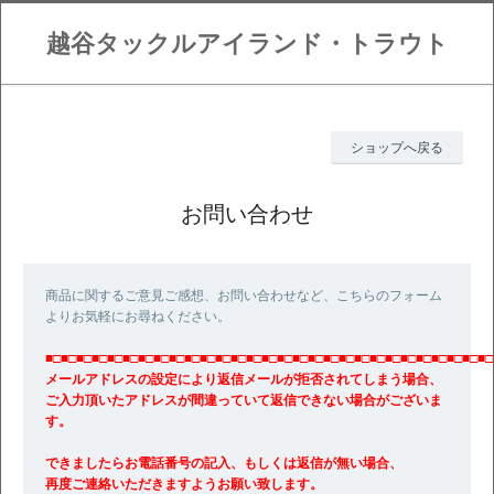
越谷タックルアイランド・トラウト
ショップへ戻る
お問い合わせ
商品に関するご意見ご感想、お問い合わせなど、こちらのフォーム
よりお気軽にお尋ねください。
■□■□■□■□■□■□■□■□■□■□■□■□■□■□■□■□■□■□■□■□■□■□■□■□■□■□■□■□■□
メールアドレスの設定により返信メールが拒否されてしまう場合、
ご入力頂いたアドレスが間違っていて返信できない場合がございま
す。
できましたらお電話番号の記入、もしくは返信が無い場合、
再度ご連絡いただきますようお願い致します。