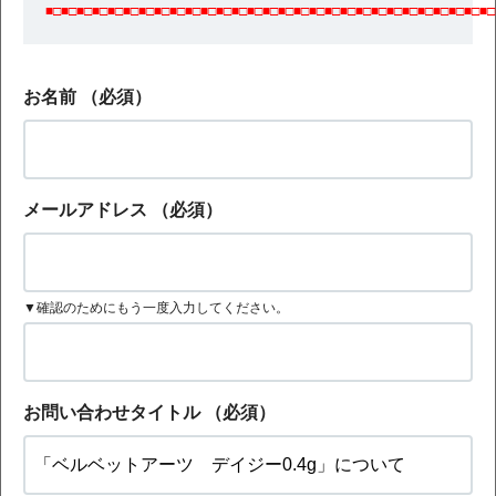
■□■□■□■□■□■□■□■□■□■□■□■□■□■□■□■□■□■□■□■□■□■□■□■□■□■□■□■□■□
お名前
（必須）
メールアドレス
（必須）
▼確認のためにもう一度入力してください。
お問い合わせタイトル
（必須）