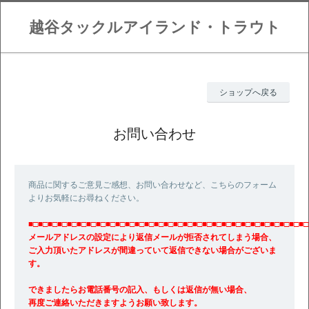
越谷タックルアイランド・トラウト
ショップへ戻る
お問い合わせ
商品に関するご意見ご感想、お問い合わせなど、こちらのフォーム
よりお気軽にお尋ねください。
■□■□■□■□■□■□■□■□■□■□■□■□■□■□■□■□■□■□■□■□■□■□■□■□■□■□■□■□■□
メールアドレスの設定により返信メールが拒否されてしまう場合、
ご入力頂いたアドレスが間違っていて返信できない場合がございま
す。
できましたらお電話番号の記入、もしくは返信が無い場合、
再度ご連絡いただきますようお願い致します。