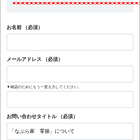
■□■□■□■□■□■□■□■□■□■□■□■□■□■□■□■□■□■□■□■□■□■□■□■□■□■□■□■□■□
お名前
（必須）
メールアドレス
（必須）
▼確認のためにもう一度入力してください。
お問い合わせタイトル
（必須）