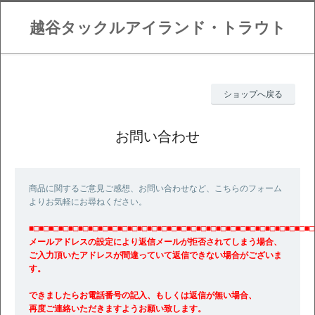
越谷タックルアイランド・トラウト
ショップへ戻る
お問い合わせ
商品に関するご意見ご感想、お問い合わせなど、こちらのフォーム
よりお気軽にお尋ねください。
■□■□■□■□■□■□■□■□■□■□■□■□■□■□■□■□■□■□■□■□■□■□■□■□■□■□■□■□■□
メールアドレスの設定により返信メールが拒否されてしまう場合、
ご入力頂いたアドレスが間違っていて返信できない場合がございま
す。
できましたらお電話番号の記入、もしくは返信が無い場合、
再度ご連絡いただきますようお願い致します。