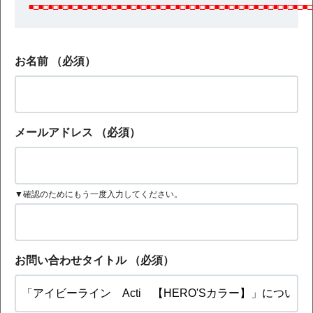
■□■□■□■□■□■□■□■□■□■□■□■□■□■□■□■□■□■□■□■□■□■□■□■□■□■□■□■□■□
お名前
（必須）
メールアドレス
（必須）
▼確認のためにもう一度入力してください。
お問い合わせタイトル
（必須）