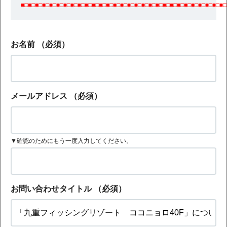
■□■□■□■□■□■□■□■□■□■□■□■□■□■□■□■□■□■□■□■□■□■□■□■□■□■□■□■□■□
お名前
（必須）
メールアドレス
（必須）
▼確認のためにもう一度入力してください。
お問い合わせタイトル
（必須）