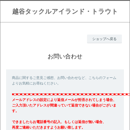
越谷タックルアイランド・トラウト
ショップへ戻る
お問い合わせ
商品に関するご意見ご感想、お問い合わせなど、こちらのフォーム
よりお気軽にお尋ねください。
■□■□■□■□■□■□■□■□■□■□■□■□■□■□■□■□■□■□■□■□■□■□■□■□■□■□■□■□■□
メールアドレスの設定により返信メールが拒否されてしまう場合、
ご入力頂いたアドレスが間違っていて返信できない場合がございま
す。
できましたらお電話番号の記入、もしくは返信が無い場合、
再度ご連絡いただきますようお願い致します。