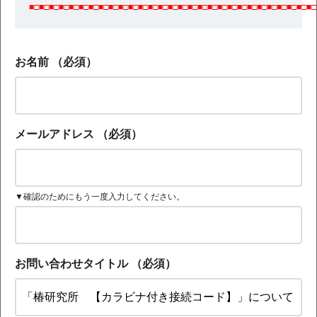
■□■□■□■□■□■□■□■□■□■□■□■□■□■□■□■□■□■□■□■□■□■□■□■□■□■□■□■□■□
お名前
（必須）
メールアドレス
（必須）
▼確認のためにもう一度入力してください。
お問い合わせタイトル
（必須）