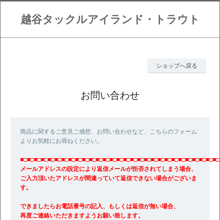
越谷タックルアイランド・トラウト
ショップへ戻る
お問い合わせ
商品に関するご意見ご感想、お問い合わせなど、こちらのフォーム
よりお気軽にお尋ねください。
■□■□■□■□■□■□■□■□■□■□■□■□■□■□■□■□■□■□■□■□■□■□■□■□■□■□■□■□■□
メールアドレスの設定により返信メールが拒否されてしまう場合、
ご入力頂いたアドレスが間違っていて返信できない場合がございま
す。
できましたらお電話番号の記入、もしくは返信が無い場合、
再度ご連絡いただきますようお願い致します。