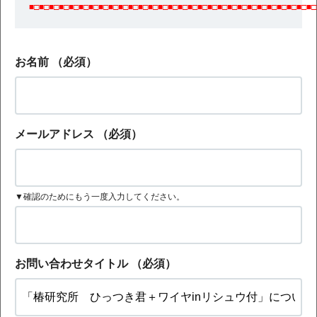
■□■□■□■□■□■□■□■□■□■□■□■□■□■□■□■□■□■□■□■□■□■□■□■□■□■□■□■□■□
お名前
（必須）
メールアドレス
（必須）
▼確認のためにもう一度入力してください。
お問い合わせタイトル
（必須）