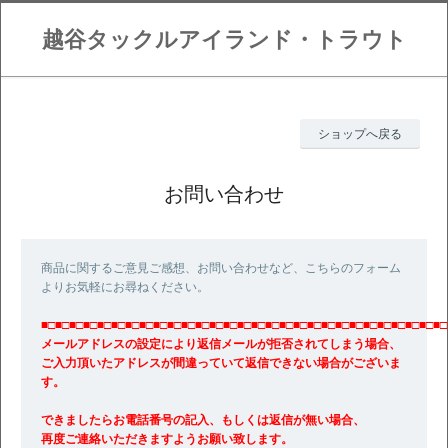
越谷タックルアイランド・トラウト
ショップへ戻る
お問い合わせ
商品に関するご意見ご感想、お問い合わせなど、こちらのフォーム
よりお気軽にお尋ねください。
■□■□■□■□■□■□■□■□■□■□■□■□■□■□■□■□■□■□■□■□■□■□■□■□■□■□■□■□■□
メールアドレスの設定により返信メールが拒否されてしまう場合、
ご入力頂いたアドレスが間違っていて返信できない場合がございま
す。
できましたらお電話番号の記入、もしくは返信が無い場合、
再度ご連絡いただきますようお願い致します。