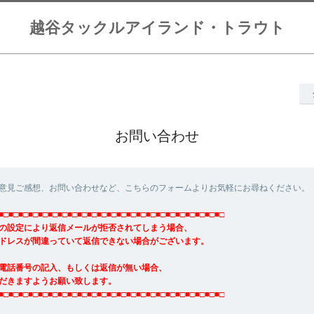
越谷タックルアイランド・トラウト
お問い合わせ
意見ご感想、お問い合わせなど、こちらのフォームよりお気軽にお尋ねください。
■□■□■□■□■□■□■□■□■□■□■□■□■□■□■□■□■□■□■□■□■□■□■□
の設定により返信メールが拒否されてしまう場合、
ドレスが間違っていて返信できない場合がございます。
電話番号の記入、もしくは返信が無い場合、
だきますようお願い致します。
■□■□■□■□■□■□■□■□■□■□■□■□■□■□■□■□■□■□■□■□■□■□■□