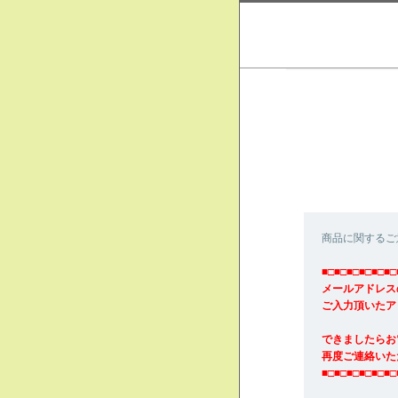
商品に関するご
■□■□■□■□■□■□
メールアドレス
ご入力頂いたア
できましたらお
再度ご連絡いた
■□■□■□■□■□■□